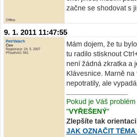
začne se shodovat s ji
Offline
9. 1. 2011 11:47:55
PetrValach
Mám dojem, že tu byl
Člen
Registrace: 24. 5. 2007
tu radilo stisknout Ctr
Příspěvků: 561
není žádná zkratka a je
Klávesnice. Marně na
nepotratily, ale vypadá
Pokud je Váš problém 
"
VYŘEŠENÝ
"
Zlepšíte tak orientac
JAK OZNAČIT TÉMA