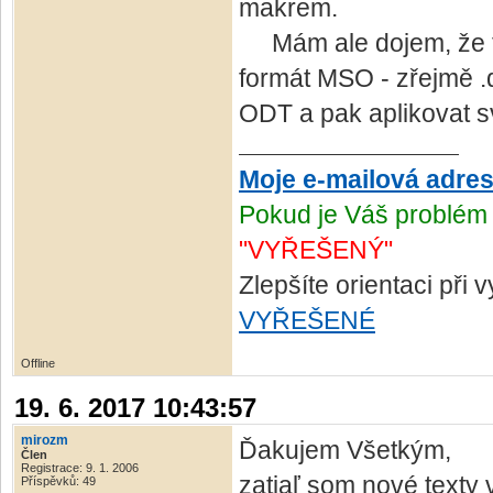
makrem.
Mám ale dojem, že to 
formát MSO - zřejmě .d
ODT a pak aplikovat s
Moje e-mailová adre
Pokud je Váš problém 
"VYŘEŠENÝ"
Zlepšíte orientaci při
VYŘEŠENÉ
Offline
19. 6. 2017 10:43:57
mirozm
Ďakujem Všetkým,
Člen
Registrace: 9. 1. 2006
zatiaľ som nové texty v
Příspěvků: 49