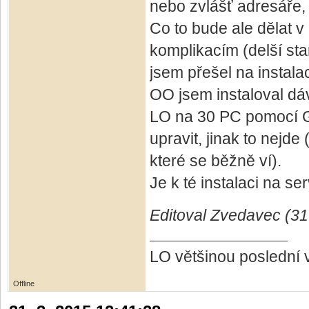
nebo zvlášť adresáře, 
Co to bude ale dělat v 
komplikacím (delší star
jsem přešel na instalac
OO jsem instaloval dáv
LO na 30 PC pomocí GP
upravit, jinak to nejde
které se běžně ví).
Je k té instalaci na s
Editoval Zvedavec (31
LO většinou poslední 
Offline