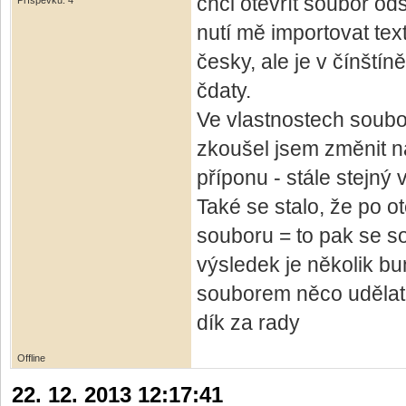
chci otevřít soubor od
Příspěvků: 4
nutí mě importovat tex
česky, ale je v čínští
čdaty.
Ve vlastnostech soubo
zkoušel jsem změnit ná
příponu - stále stejný 
Také se stalo, že po 
souboru = to pak se sou
výsledek je několik bu
souborem něco udělat (
dík za rady
Offline
22. 12. 2013 12:17:41