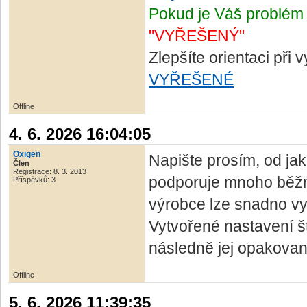
Pokud je Váš problém 
"VYŘEŠENÝ"
Zlepšíte orientaci při
VYŘEŠENÉ
Offline
4. 6. 2026 16:04:05
Oxigen
Napište prosím, od jak
Člen
Registrace: 8. 3. 2013
podporuje mnoho běžn
Příspěvků: 3
výrobce lze snadno vy
Vytvořené nastavení št
následně jej opakovan
Offline
5. 6. 2026 11:39:35