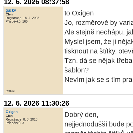
12. 6. 2026 08:37:58
gucky
to Oxigen
Člen
Registrace: 18. 4. 2008
Jo, rozměrově by vari
Příspěvků: 165
Ale stejně nechápu, jak 
Myslel jsem, že ji něj
tisknout na štítky, ote
Tzn. dá se nějak třeb
šablon?
Nevím jak se s tím pra
Offline
12. 6. 2026 11:30:26
Oxigen
Dobrý den,
Člen
Registrace: 8. 3. 2013
nejjednodušší bude po
Příspěvků: 3