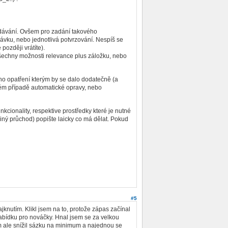
edávání. Ovšem pro zadání takového
dávku, nebo jednotlivá potvrzování. Nespíš se
později vrátíte).
šechny možnosti relevance plus záložku, nebo
 opatření kterým by se dalo dodatečně (a
dném případě automatické opravy, nebo
kcionality, respektive prostředky které je nutné
iný průchod) popište laicky co má dělat. Pokud
#5
jknutím. Klikl jsem na to, protože zápas začínal
nabídku pro nováčky. Hnal jsem se za velkou
em ale snížil sázku na minimum a najednou se