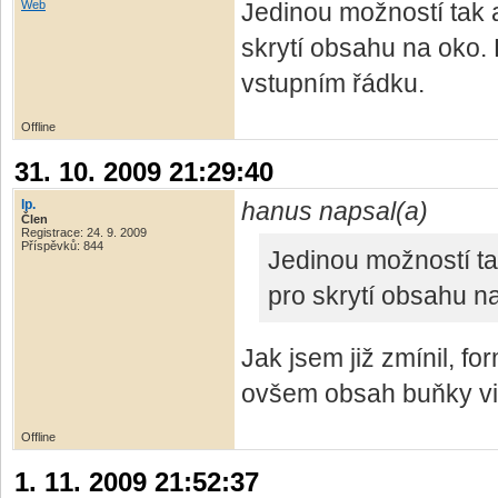
Web
Jedinou možností tak a
skrytí obsahu na oko. 
vstupním řádku.
Offline
31. 10. 2009 21:29:40
lp.
hanus napsal(a)
Člen
Registrace: 24. 9. 2009
Příspěvků: 844
Jedinou možností ta
pro skrytí obsahu n
Jak jsem již zmínil, fo
ovšem obsah buňky vid
Offline
1. 11. 2009 21:52:37