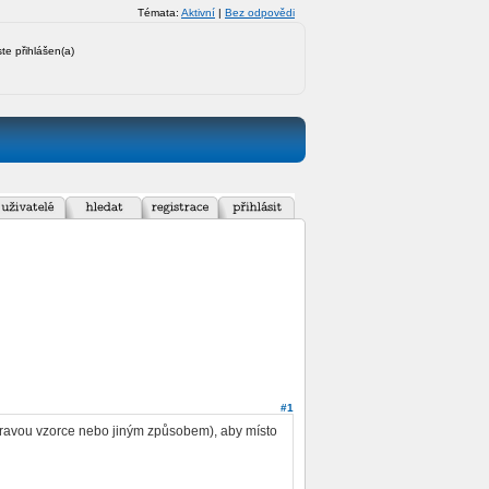
Témata:
Aktivní
|
Bez odpovědi
ste přihlášen(a)
#1
pravou vzorce nebo jiným způsobem), aby místo