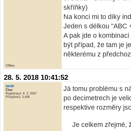
skříňky)
Na konci mi to díky in
Jeden s délkou "ABC +
A pak jde o kombinaci 
být případ, že tam je j
některému z předchozí
Offline
28. 5. 2018 10:41:52
neutr
Já tomu problému s ná
Člen
Registrace: 8. 3. 2007
po decimetrech je veli
Příspěvků: 3,495
respektive rozměry jso
Je celkem zřejmé, že 