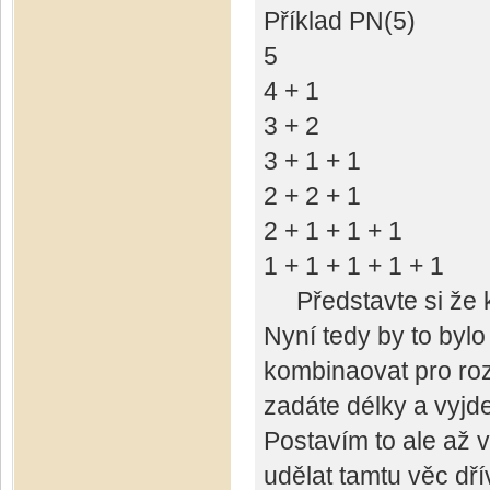
Příklad PN(5)
5
4 + 1
3 + 2
3 + 1 + 1
2 + 2 + 1
2 + 1 + 1 + 1
1 + 1 + 1 + 1 + 1
Představte si že ka
Nyní tedy by to byl
kombinaovat pro roz
zadáte délky a vyjd
Postavím to ale až 
udělat tamtu věc dří