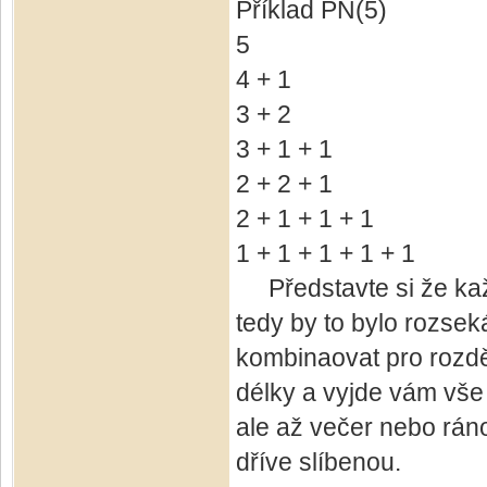
Příklad PN(5)
5
4 + 1
3 + 2
3 + 1 + 1
2 + 2 + 1
2 + 1 + 1 + 1
1 + 1 + 1 + 1 + 1
Představte si že každ
tedy by to bylo rozse
kombinaovat pro rozdě
délky a vyjde vám vše
ale až večer nebo ráno
dříve slíbenou.