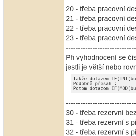
20 - třeba pracovní d
21 - třeba pracovní d
22 - třeba pracovní d
23 - třeba pracovní d
----------------------------
Při vyhodnocení se čísl
jestli je větší nebo rov
Takže dotazem IF(INT(bu
Podobně přesah :

Potom dotazem IF(MOD(b
----------------------------
30 - třeba rezervní be
31 - třeba rezervní s
32 - třeba rezervní s