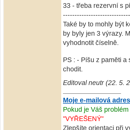
33 - třeba rezervní s
----------------------------
Také by to mohly být k
by byly jen 3 výrazy. M
vyhodnotit číselně.
PS : - Píšu z paměti a
chodit.
Editoval neutr (22. 5.
Moje e-mailová adre
Pokud je Váš problém 
"VYŘEŠENÝ"
Zlepšíte orientaci při