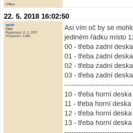
Offline
22. 5. 2018 16:02:50
neutr
Asi vím oč by se mohlo
Člen
Registrace: 8. 3. 2007
jediném řádku místo 12-
Příspěvků: 3,495
00 - třeba zadní desk
01 - třeba zadní desk
02 - třeba zadní desk
03 - třeba zadní desk
----------------------------
10 - třeba horní desk
11 - třeba horní desk
12 - třeba horní desk
13 - třeba horní desk
----------------------------