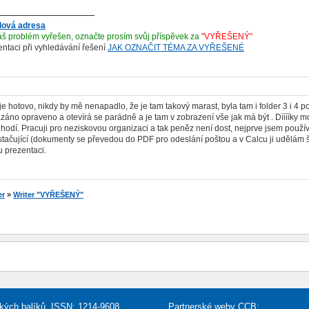
lová adresa
š problém vyřešen, označte prosím svůj příspěvek za
"VYŘEŠENÝ"
ientaci při vyhledávání řešení
JAK OZNAČIT TÉMA ZA VYŘEŠENÉ
 je hotovo, nikdy by mě nenapadlo, že je tam takový marast, byla tam i folder 3 i 
áno opraveno a otevírá se parádně a je tam v zobrazení vše jak má být . Dííííky mo
hodí. Pracuji pro neziskovou organizaci a tak peněz není dost, nejprve jsem použív
tačující (dokumenty se převedou do PDF pro odeslání poštou a v Calcu ji udělám 
 prezentaci.
er
»
Writer "VYŘEŠENÝ"
řských balíků, ISSN: 1214-9608
Partnerské weby CCB: