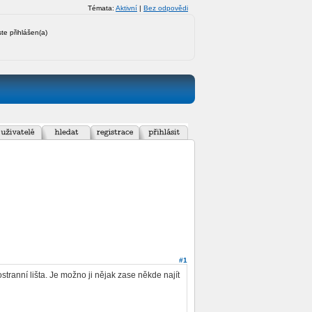
Témata:
Aktivní
|
Bez odpovědi
ste přihlášen(a)
#1
stranní lišta. Je možno ji nějak zase někde najít