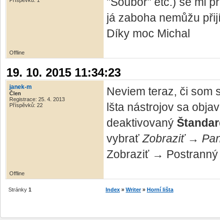
"Soubor" etc.) se mi p
Příspěvků: 1
já zaboha nemůžu přijít
Díky moc Michal
Offline
19. 10. 2015 11:34:23
janek-m
Neviem teraz, či som s
Člen
Registrace: 25. 4. 2013
lšta nástrojov sa objav
Příspěvků: 22
deaktivovaný
Štandar
vybrať
Zobraziť → Pan
Zobraziť → Postranný 
Offline
Stránky
1
Index
»
Writer
»
Horní lišta