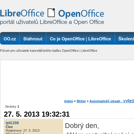
OO.cz
Stáhnout
Co je OpenOffice | LibreOffice
Školení
Fórum pro uživatele kancelářského balíku OpenOffice | LibreOffice
Index
»
Writer
»
Automatický obsah - VYŘE
Stránky
1
27. 5. 2013 19:32:31
lali1208
Dobrý den,
Člen
Registrace: 27. 5. 2013