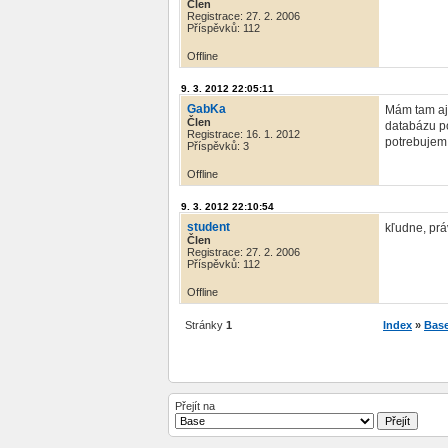
Člen
Registrace: 27. 2. 2006
Příspěvků: 112
Offline
9. 3. 2012 22:05:11
GabKa
Mám tam aj 
Člen
databázu po
Registrace: 16. 1. 2012
potrebujem 
Příspěvků: 3
Offline
9. 3. 2012 22:10:54
student
kľudne, prá
Člen
Registrace: 27. 2. 2006
Příspěvků: 112
Offline
Stránky
1
Index
»
Bas
Přejít na