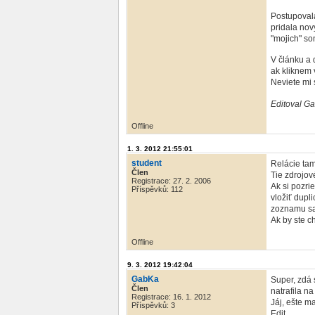
Postupovala
pridala nov
"mojich" so
V článku a 
ak kliknem 
Neviete mi 
Editoval Ga
Offline
1. 3. 2012 21:55:01
student
Relácie tam
Člen
Tie zdrojov
Registrace: 27. 2. 2006
Ak si pozri
Příspěvků: 112
vložiť dupl
zoznamu sa 
Ak by ste ch
Offline
9. 3. 2012 19:42:04
GabKa
Super, zdá 
Člen
natrafila n
Registrace: 16. 1. 2012
Jáj, ešte m
Příspěvků: 3
Edit