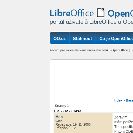
OO.cz
Stáhnout
Co je OpenOffice
Fórum pro uživatele kancelářského balíku OpenOffice | Li
Index
»
Bas
Stránky
1
1. 2. 2012 22:13:45
Mah
Zdravim,
Člen
mám potíže
Registrace: 19. 11. 2006
The specifi
Příspěvků: 12
Přitom ODBC