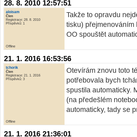
28. 8. 2010 12:57:51
aloisam
Takže to opravdu nejde
Člen
Registrace: 28. 8. 2010
tisku) přejmenováním 
Příspěvků: 1
OO spouštět automatic
Offline
21. 1. 2016 16:53:56
tchorik
Otevírám znovu toto 
Člen
Registrace: 21. 1. 2016
potřebovala bych tchá
Příspěvků: 3
spustila automaticky.
(na předešlém notebook
automaticky, tady se 
Offline
21. 1. 2016 21:36:01