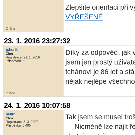
Zlepšíte orientaci při
VYŘEŠENÉ
Offline
23. 1. 2016 23:27:32
tchorik
Díky za odpověď, jak 
Člen
Registrace: 21. 1. 2016
jsem jen prostý uživat
Příspěvků: 3
tchánovi je 86 let a st
nějak nejlépe všechno
Offline
24. 1. 2016 10:07:58
neutr
Tak jsem se musel troš
Člen
Registrace: 8. 3. 2007
Nicméně lze najít řeš
Příspěvků: 3,495