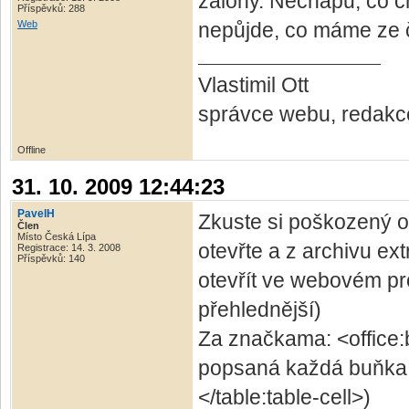
zálohy. Nechápu, co ch
Příspěvků: 288
Web
nepůjde, co máme ze čt
Vlastimil Ott
správce webu, redakc
Offline
31. 10. 2009 12:44:23
PavelH
Zkuste si poškozený o
Člen
Místo Česká Lípa
otevřte a z archivu ex
Registrace: 14. 3. 2008
Příspěvků: 140
otevřít ve webovém pro
přehlednější)
Za značkama: <office:b
popsaná každá buňka z
</table:table-cell>)