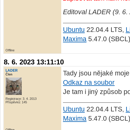
Editoval LADER (9. 6.
Ubuntu
22.04.4 LTS,
L
Maxima
5.47.0 (SBCL
Offline
8. 6. 2023 13:11:10
LADER
Tady jsou nějaké moje 
Člen
Odkaz na soubor
Je tam i jiný způsob po
Registrace: 3. 4. 2013
Příspěvků: 145
Ubuntu
22.04.4 LTS,
L
Maxima
5.47.0 (SBCL
Offline