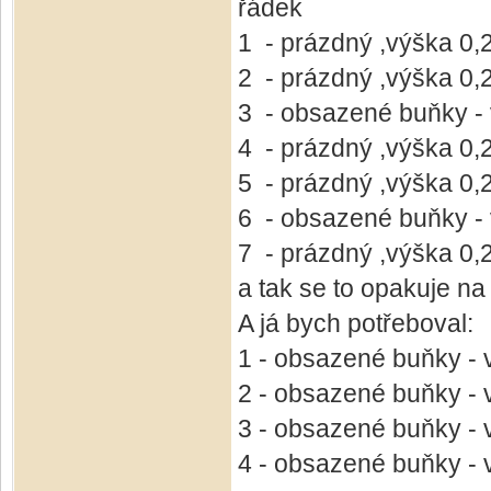
řádek
1 - prázdný ,výška 0,
2 - prázdný ,výška 0,
3 - obsazené buňky -
4 - prázdný ,výška 0,
5 - prázdný ,výška 0,
6 - obsazené buňky -
7 - prázdný ,výška 0,
a tak se to opakuje na
A já bych potřeboval:
1 - obsazené buňky - 
2 - obsazené buňky - 
3 - obsazené buňky - 
4 - obsazené buňky - 