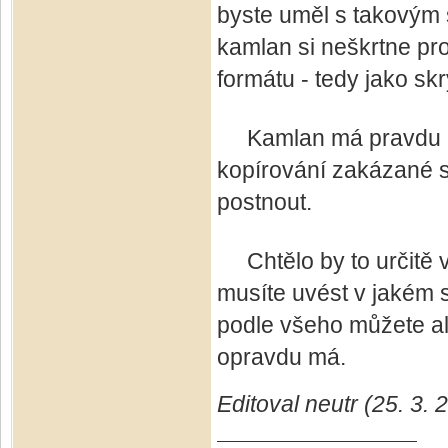
byste uměl s takovým 
kamlan si neškrtne pro
formátu - tedy jako skr
Kamlan má pravdu - s
kopírování zakázané s
postnout.
Chtělo by to určitě va
musíte uvést v jakém 
podle všeho můžete al
opravdu má.
Editoval neutr (25. 3.