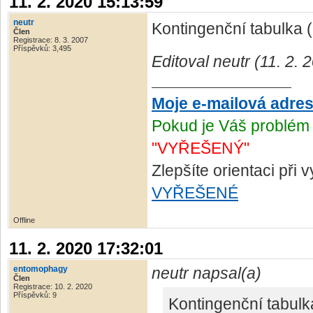
11. 2. 2020 15:13:59
neutr
Kontingenční tabulka (
Člen
Registrace: 8. 3. 2007
Příspěvků: 3,495
Editoval neutr (11. 2.
Moje e-mailová adre
Pokud je Váš problém 
"VYŘEŠENÝ"
Zlepšíte orientaci při
VYŘEŠENÉ
Offline
11. 2. 2020 17:32:01
entomophagy
neutr napsal(a)
Člen
Registrace: 10. 2. 2020
Příspěvků: 9
Kontingenční tabulka