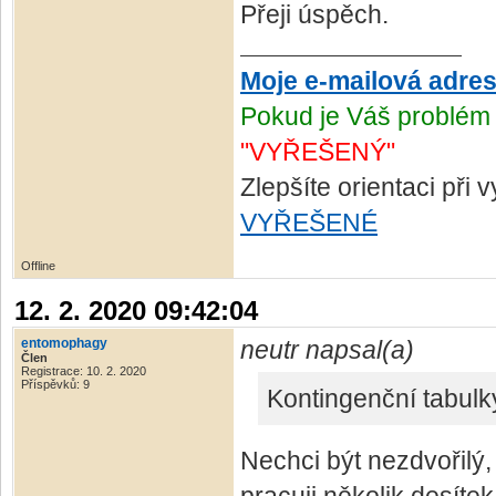
Přeji úspěch.
Moje e-mailová adre
Pokud je Váš problém 
"VYŘEŠENÝ"
Zlepšíte orientaci při
VYŘEŠENÉ
Offline
12. 2. 2020 09:42:04
entomophagy
neutr napsal(a)
Člen
Registrace: 10. 2. 2020
Příspěvků: 9
Kontingenční tabulky 
Nechci být nezdvořilý