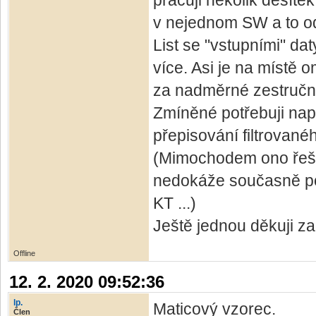
pracuji několik desítek l
v nejednom SW a to od
List se "vstupními" d
více. Asi je na místě 
za nadměrné zestručně
Zmíněné potřebuji napoj
přepisování filtrované
(Mimochodem ono řešen
nedokáže současně po
KT ...)
Ještě jednou děkuji za
Offline
12. 2. 2020 09:52:36
lp.
Maticový vzorec.
Člen