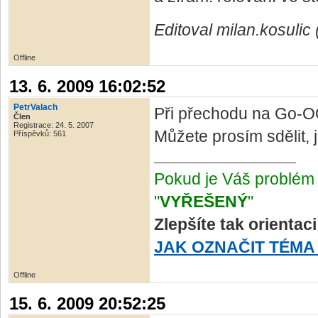
Editoval milan.kosulic
Offline
13. 6. 2009 16:02:52
PetrValach
Při přechodu na Go-O
Člen
Registrace: 24. 5. 2007
Můžete prosím sdělit, 
Příspěvků: 561
Pokud je Váš problém 
"
VYŘEŠENÝ
"
Zlepšíte tak orientac
JAK OZNAČIT TÉMA
Offline
15. 6. 2009 20:52:25