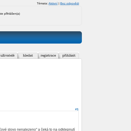
Témata:
Aktivní
|
Bez odpovědi
ste přihlášen(a)
#1
ové slovo nenalezeno" a čeká to na odklepnutí