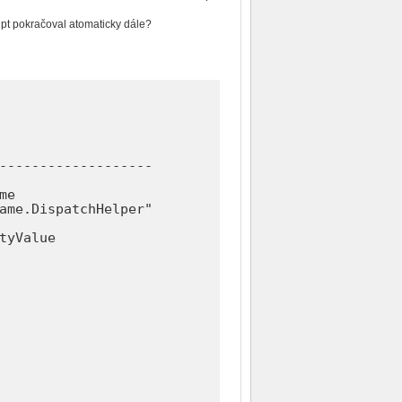
ipt pokračoval atomaticky dále?