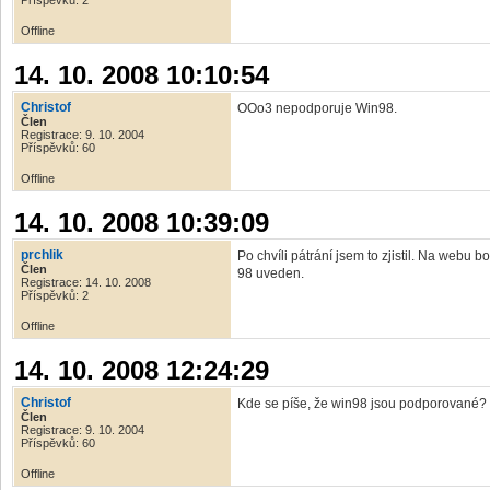
Příspěvků: 2
Offline
14. 10. 2008 10:10:54
Christof
OOo3 nepodporuje Win98.
Člen
Registrace: 9. 10. 2004
Příspěvků: 60
Offline
14. 10. 2008 10:39:09
prchlik
Po chvíli pátrání jsem to zjistil. Na webu 
Člen
98 uveden.
Registrace: 14. 10. 2008
Příspěvků: 2
Offline
14. 10. 2008 12:24:29
Christof
Kde se píše, že win98 jsou podporované?
Člen
Registrace: 9. 10. 2004
Příspěvků: 60
Offline