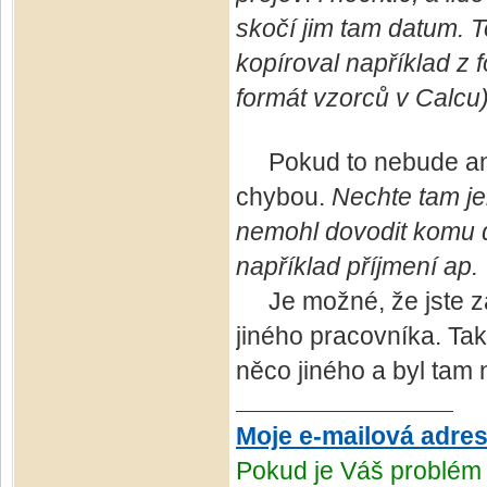
skočí jim tam datum. T
kopíroval například z 
formát vzorců v Calcu)
Pokud to nebude ani j
chybou.
Nechte tam je
nemohl dovodit komu d
například příjmení ap.
Je možné, že jste zadá
jiného pracovníka. Tak
něco jiného a byl tam 
Moje e-mailová adre
Pokud je Váš problém 