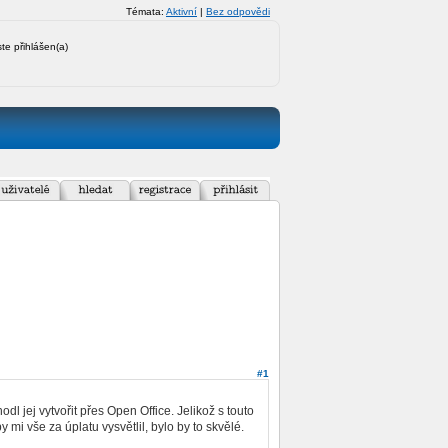
Témata:
Aktivní
|
Bez odpovědi
ste přihlášen(a)
#1
 jej vytvořit přes Open Office. Jelikož s touto
i vše za úplatu vysvětlil, bylo by to skvělé.