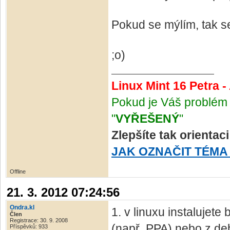
Pokud se mýlím, tak se
;o)
Linux Mint 16 Petra 
Pokud je Váš problém 
"
VYŘEŠENÝ
"
Zlepšíte tak orientac
JAK OZNAČIT TÉMA
Offline
21. 3. 2012 07:24:56
Ondra.kl
1. v linuxu instalujete
Člen
Registrace: 30. 9. 2008
(např. PPA) nebo z de
Příspěvků: 933