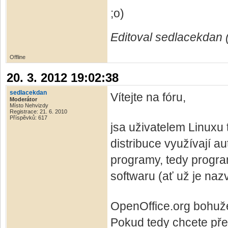
;o)
Editoval sedlacekdan 
Offline
20. 3. 2012 19:02:38
sedlacekdan
Vítejte na fóru,
Moderátor
Místo Nehvizdy
Registrace: 21. 6. 2010
Příspěvků: 617
jsa uživatelem Linuxu 
distribuce využívají a
programy, tedy progra
softwaru (ať už je naz
OpenOffice.org bohužel
Pokud tedy chcete přejí