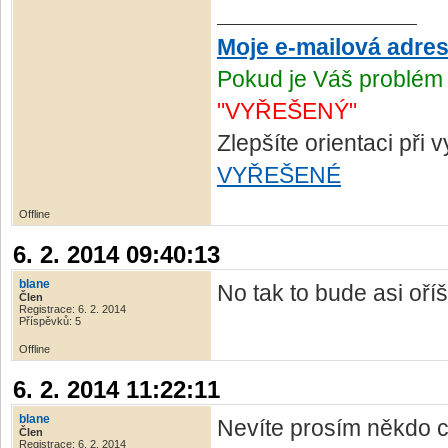
Moje e-mailová adre
Pokud je Váš problém 
"VYŘEŠENÝ"
Zlepšíte orientaci při
VYŘEŠENÉ
Offline
6. 2. 2014 09:40:13
blane
No tak to bude asi oří
Člen
Registrace: 6. 2. 2014
Příspěvků: 5
Offline
6. 2. 2014 11:22:11
blane
Nevíte prosím někdo c
Člen
Registrace: 6. 2. 2014