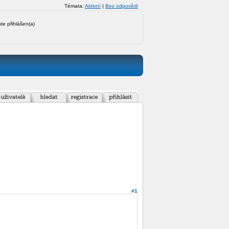
Témata:
Aktivní
|
Bez odpovědi
ste přihlášen(a)
#1