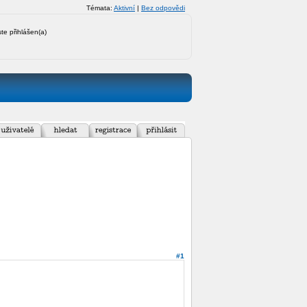
Témata:
Aktivní
|
Bez odpovědi
ste přihlášen(a)
#1