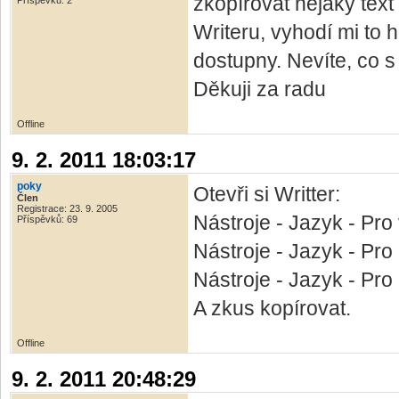
zkopírovat nějaký tex
Příspěvků: 2
Writeru, vyhodí mi to
dostupny. Nevíte, co s
Děkuji za radu
Offline
9. 2. 2011 18:03:17
poky
Otevři si Writter:
Člen
Registrace: 23. 9. 2005
Nástroje - Jazyk - Pro
Příspěvků: 69
Nástroje - Jazyk - Pr
Nástroje - Jazyk - Pro 
A zkus kopírovat.
Offline
9. 2. 2011 20:48:29