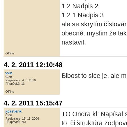
1.2 Nadpis 2
1.2.1 Nadpis 3
ale se skrytím číslová
obecně: myslím že tako
nastavit.
Offline
4. 2. 2011 12:10:48
vvin
Blbost to sice je, ale 
Člen
Registrace: 4. 5. 2010
Příspěvků: 13
Offline
4. 2. 2011 15:15:47
j-pastierik
TO Ondra.kl: Napísal s
Člen
Registrace: 15. 11. 2004
to, či štruktúra zodp
Příspěvků: 761