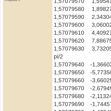
1,57079570 1,5954
Příspěvků: 2
1,57079580 1,8982
1,57079590 2,34304
1,57079600 3,06002
1,57079610 4,40927
1,57079620 7,88675
1,57079630 3,73205
pi/2
1,57079640 -1,3660
1,57079650 -5,7735
1,57079660 -3,6602
1,57079670 -2,6794
1,57079680 -2,1132
1,57079690 -1,7445