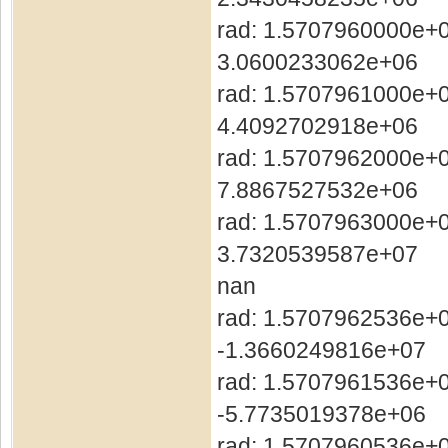
rad: 1.5707960000e+0
3.0600233062e+06
rad: 1.5707961000e+0
4.4092702918e+06
rad: 1.5707962000e+0
7.8867527532e+06
rad: 1.5707963000e+0
3.7320539587e+07
nan
rad: 1.5707962536e+0
-1.3660249816e+07
rad: 1.5707961536e+0
-5.7735019378e+06
rad: 1.5707960536e+0