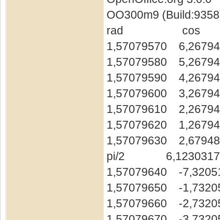
OO300m9 (Build:9358)
rad cos
1,57079570 6,2679
1,57079580 5,2679
1,57079590 4,2679
1,57079600 3,2679
1,57079610 2,2679
1,57079620 1,2679
1,57079630 2,6794
pi/2 6,12303176
1,57079640 -7,3205
1,57079650 -1,7320
1,57079660 -2,7320
1,57079670 -3,7320