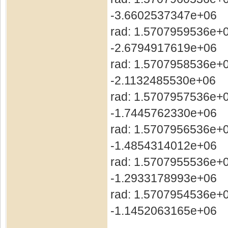
-3.6602537347e+06
rad: 1.5707959536e+0
-2.6794917619e+06
rad: 1.5707958536e+0
-2.1132485530e+06
rad: 1.5707957536e+0
-1.7445762330e+06
rad: 1.5707956536e+0
-1.4854314012e+06
rad: 1.5707955536e+0
-1.2933178993e+06
rad: 1.5707954536e+0
-1.1452063165e+06