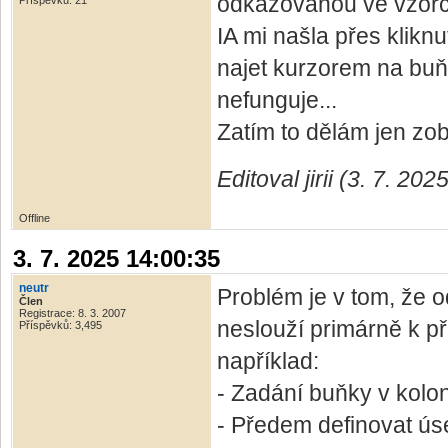
odkazovanou ve vzorci
Příspěvků: 21
IA mi našla přes klik
najet kurzorem na buň
nefunguje...
Zatím to dělám jen zo
Editoval jirii (3. 7. 20
Offline
3. 7. 2025 14:00:35
neutr
Problém je v tom, že 
Člen
Registrace: 8. 3. 2007
neslouží primárně k př
Příspěvků: 3,495
například:
- Zadání buňky v kolo
- Předem definovat ús