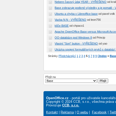
Nebere časový údaj YEAR - VYŘEŠENO
od kral
Base zobrazuje podivné výsledky a je pomalé
Ubuntu a chyba v Libreoffice base
od pavel volk
Vazba N:N - VYŘEŠENO
od leon756
klíče BASE
od chpaco1
Apache OpenOffice Base versus Microsoft Ac
OO-databáze pod Windows 8
od Princip
Vlastní "Sort" button - VYŘEŠENO
od yao
Ukázka spojení formulářových prvků s databá
Stránky
Předcházející
1
2
3
4
5
6
7
8
9
Další
Index
»
Bas
Přejít na
OpenOffice.cz
- portál pro uživatele kancelá
Copyright © 2024 CCB, s.r.o., všechna práva 
Provozuje
CCB, s.r.o.
Kontakt
|
Reklama
|
O webu
|
Facebook
|
Twit